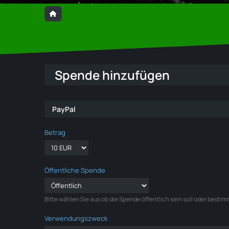
Spende hinzufügen
PayPal
Betrag
Öffentliche Spende
Bitte wählen Sie aus ob die Spende öffentlich sein soll oder besti
Verwendungszweck