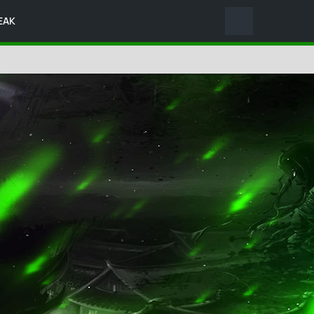
EAK
ALLES